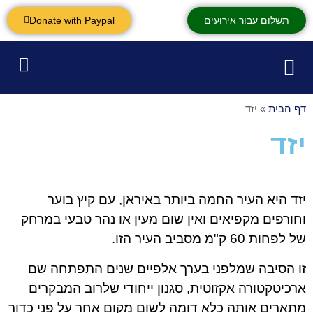
תשלום עבור אירועים
Donate with Paypal
ערים באיראן
אירועים קרובים
דף הבית
»
יזד
יזד
יזד היא העיר החמה ביותר באיראן, עם קיץ בוער
וחורפים מקפיאים ואין שום מעין או נהר טבעי במרחק
של לפחות 60 ק"מ מסביב העיר הזו.
זו הסיבה שמלפני בערך אלפיים שנים התפתחה שם
ארכיטקטורה אקזוטית, סגנון ייחודי שלרוב המבקרים
מתארים אותה כלא דומה לשום מקום אחר על פני כדור